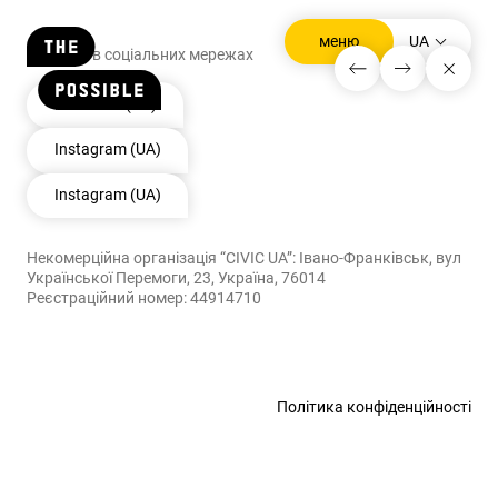
▾
меню
UA
Стежити в соціальних мережах
закрийте
Facebook (UA)
Instagram (UA)
Instagram (UA)
Некомерційна організація “CIVIC UA”: Івано-Франківськ, вул
Української Перемоги, 23, Україна, 76014
Реєстраційний номер: 44914710
Політика конфіденційності