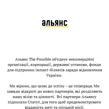
АЛЬЯНС
Альянс The Possible об’єднує некомерційні
організації, корпорації, державні установи, фонди
для підтримки імпакт-бізнесів заради відновлення
України.
Ми віримо, що шлях до успіху – це співпраця. Ми
завжди відкриті до нових партнерів, які розділяють
нашу візію та цінності. Всі партнери Альянсу
підписали Статут, для того щоб продемонструвати
відданість меті та спільній місії.