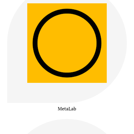
MetaLab