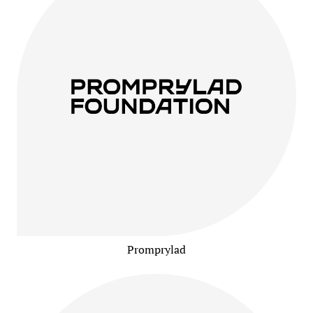
Promprylad