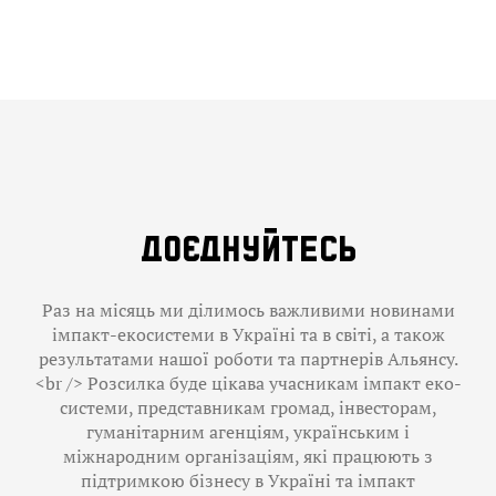
ДОЄДНУЙТЕСЬ
Раз на місяць ми ділимось важливими новинами
імпакт-екосистеми в Україні та в світі, а також
результатами нашої роботи та партнерів Альянсу.
<br /> Розсилка буде цікава учасникам імпакт еко-
системи, представникам громад, інвесторам,
гуманітарним агенціям, українським і
міжнародним організаціям, які працюють з
підтримкою бізнесу в Україні та імпакт