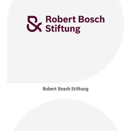
Robert Bosch Stiftung
at