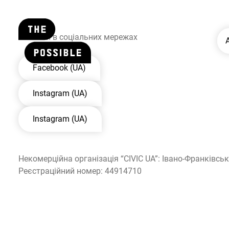
ew
Стежити в соціальних мережах
Facebook (UA)
Instagram (UA)
Instagram (UA)
Некомерційна організація “CIVIC UA”: Івано-Франківськ
Реєстраційний номер: 44914710