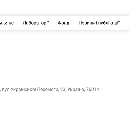
Альянс
Лабораторії
Фонд
Новини і публікації
, вул Української Перемоги, 23, Україна, 76014